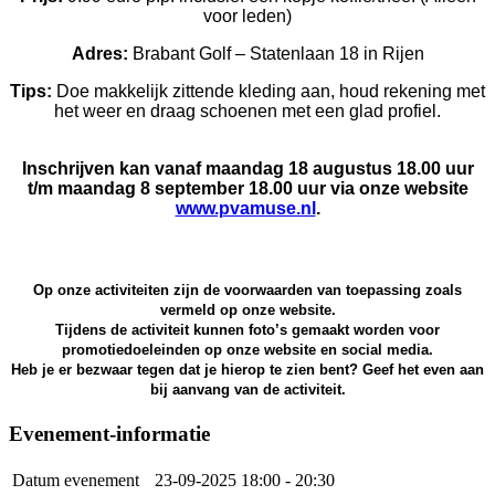
voor leden)
Adres:
Brabant Golf – Statenlaan 18 in Rijen
Tips:
Doe makkelijk zittende kleding aan, houd rekening met
het weer en draag schoenen met een glad profiel.
Inschrijven kan vanaf maandag 18 augustus 18.00 uur
t/m maandag 8 september 18.00 uur via onze website
www.pvamuse.nl
.
Op onze activiteiten zijn de voorwaarden van toepassing zoals
vermeld op onze website.
Tijdens de activiteit kunnen foto’s gemaakt worden voor
promotiedoeleinden op onze website en social media.
Heb je er bezwaar tegen dat je hierop te zien bent? Geef het even aan
bij aanvang van de activiteit.
Evenement-informatie
Datum evenement
23-09-2025
18:00 - 20:30