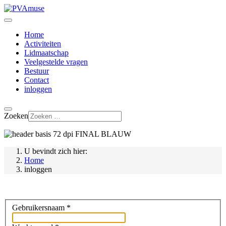
Home
Activiteiten
Lidmaatschap
Veelgestelde vragen
Bestuur
Contact
inloggen
Zoeken
U bevindt zich hier:
Home
inloggen
Gebruikersnaam
*