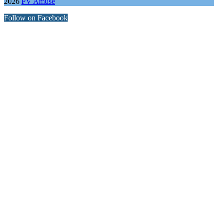
2026
PV Amuse
Follow on Facebook