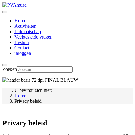
Home
Activiteiten
Lidmaatschap
Veelgestelde vragen
Bestuur
Contact
inloggen
Zoeken
U bevindt zich hier:
Home
Privacy beleid
Privacy beleid