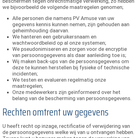
beschermen tegen onrechtmatige verwerking, zo hebben
we bijvoorbeeld de volgende maatregelen genomen;
Alle personen die namens PV Amuse van uw
gegevens kennis kunnen nemen, zijn gehouden aan
geheimhouding daarvan.
We hanteren een gebruikersnaam en
wachtwoordbeleid op al onze systemen;
We pseudonimiseren en zorgen voor de encryptie
van persoonsgegevens als daar aanleiding toe is;
Wij maken back-ups van de persoonsgegevens om
deze te kunnen herstellen bij fysieke of technische
incidenten;
We testen en evalueren regelmatig onze
maatregelen;
Onze medewerkers zijn geïnformeerd over het
belang van de bescherming van persoonsgegevens.
Rechten omtrent uw gegevens
U heeft recht op inzage, rectificatie of verwijdering van
de persoonsgegevens welke wij van u ontvangen hebben.