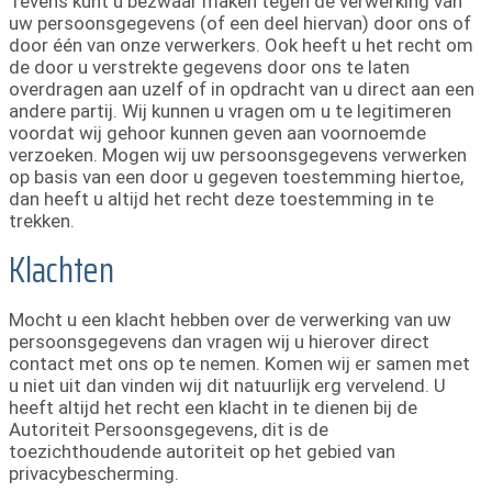
Tevens kunt u bezwaar maken tegen de verwerking van
uw persoonsgegevens (of een deel hiervan) door ons of
door één van onze verwerkers. Ook heeft u het recht om
de door u verstrekte gegevens door ons te laten
overdragen aan uzelf of in opdracht van u direct aan een
andere partij. Wij kunnen u vragen om u te legitimeren
voordat wij gehoor kunnen geven aan voornoemde
verzoeken. Mogen wij uw persoonsgegevens verwerken
op basis van een door u gegeven toestemming hiertoe,
dan heeft u altijd het recht deze toestemming in te
trekken.
Klachten
Mocht u een klacht hebben over de verwerking van uw
persoonsgegevens dan vragen wij u hierover direct
contact met ons op te nemen. Komen wij er samen met
u niet uit dan vinden wij dit natuurlijk erg vervelend. U
heeft altijd het recht een klacht in te dienen bij de
Autoriteit Persoonsgegevens, dit is de
toezichthoudende autoriteit op het gebied van
privacybescherming.