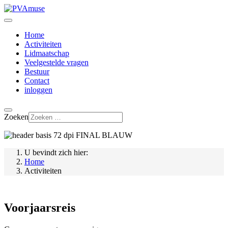
Home
Activiteiten
Lidmaatschap
Veelgestelde vragen
Bestuur
Contact
inloggen
Zoeken
U bevindt zich hier:
Home
Activiteiten
Voorjaarsreis