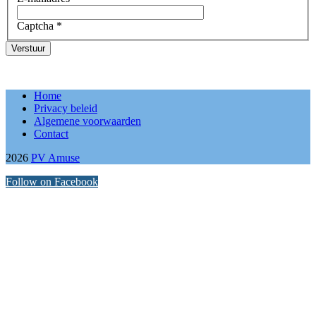
Captcha
*
Verstuur
Home
Privacy beleid
Algemene voorwaarden
Contact
2026
PV Amuse
Follow on Facebook