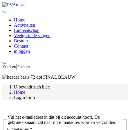
Home
Activiteiten
Lidmaatschap
Veelgestelde vragen
Bestuur
Contact
inloggen
Zoeken
U bevindt zich hier:
Home
Login form
Vul het e-mailadres in dat bij dit account hoort. De
gebruikersnaam zal naar dit e-mailadres worden verzonden.
E-mailadres
*