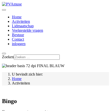
Home
Activiteiten
Lidmaatschap
Veelgestelde vragen
Bestuur
Contact
inloggen
Zoeken
U bevindt zich hier:
Home
Activiteiten
Bingo